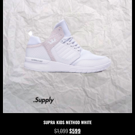
SUPRA KIDS METHOD WHITE
$
1,099
$
599