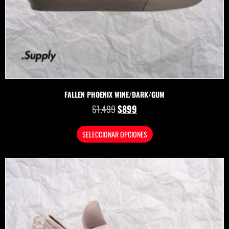
FALLEN PHOENIX WINE/DARK/GUM
$
1,499
$
899
SELECCIONAR OPCIONES