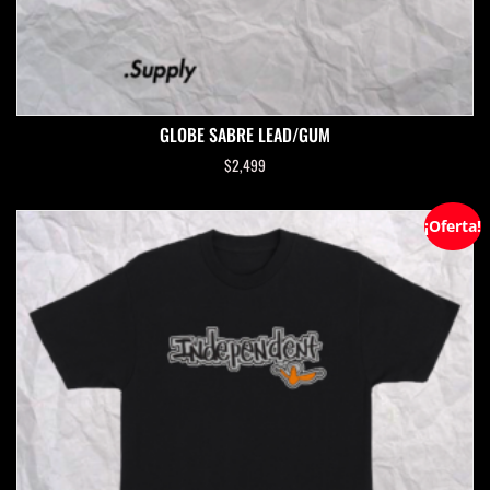
GLOBE SABRE LEAD/GUM
$
2,499
¡Oferta!