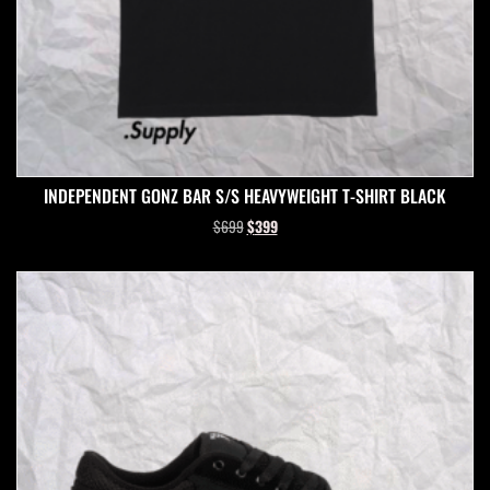
INDEPENDENT GONZ BAR S/S HEAVYWEIGHT T-SHIRT BLACK
$
699
$
399