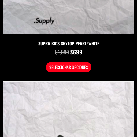
SUPRA KIDS SKYTOP PEARL/WHITE
$
1,099
$
699
SELECCIONAR OPCIONES