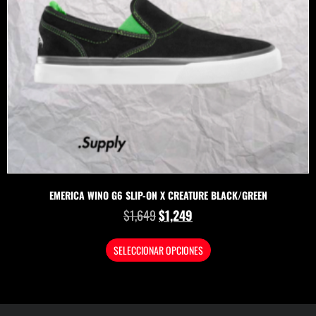
EMERICA WINO G6 SLIP-ON X CREATURE BLACK/GREEN
$
1,649
$
1,249
SELECCIONAR OPCIONES