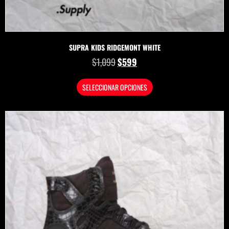
SUPRA KIDS RIDGEMONT WHITE
$
1,099
$
599
SELECCIONAR OPCIONES