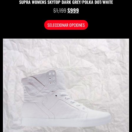
SUPRA WOMENS SKYTOP DARK GREY/POLKA DOT/WHITE
$
1,199
$
999
SELECCIONAR OPCIONES