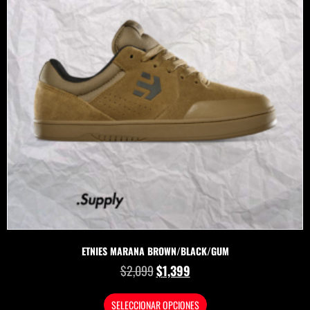
ETNIES MARANA BROWN/BLACK/GUM
$
2,099
$
1,399
SELECCIONAR OPCIONES