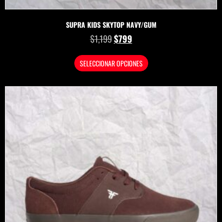
SUPRA KIDS SKYTOP NAVY/GUM
$
1,199
$
799
SELECCIONAR OPCIONES