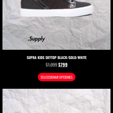
SUPRA KIDS SKYTOP BLACK/GOLD/WHITE
$
1,099
$
799
SELECCIONAR OPCIONES