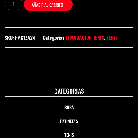
AÑADIR AL CARRITO
SKU:
FMK1ZA24
Categorias
LIQUIDACION TENIS
,
TENIS
CATEGORIAS
ROPA
PATINETAS
TENIS