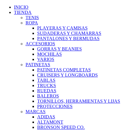
Ir
INICIO
al
TIENDA
contenido
TENIS
ROPA
PLAYERAS Y CAMISAS
SUDADERAS Y CHAMARRAS
PANTALONES Y BERMUDAS
ACCESORIOS
GORRAS Y BEANIES
MOCHILAS
VARIOS
PATINETAS
PATINETAS COMPLETAS
CRUISERS Y LONGBOARDS
TABLAS
TRUCKS
RUEDAS
BALEROS
TORNILLOS, HERRAMIENTAS Y LIJAS
PROTECCIONES
MARCAS
ADIDAS
ALTAMONT
BRONSON SPEED CO.