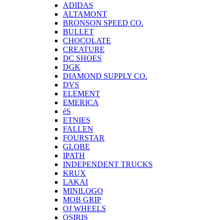
ADIDAS
ALTAMONT
BRONSON SPEED CO.
BULLET
CHOCOLATE
CREATURE
DC SHOES
DGK
DIAMOND SUPPLY CO.
DVS
ELEMENT
EMERICA
éS
ETNIES
FALLEN
FOURSTAR
GLOBE
IPATH
INDEPENDENT TRUCKS
KRUX
LAKAI
MINILOGO
MOB GRIP
OJ WHEELS
OSIRIS