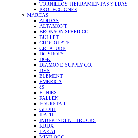
TORNILLOS, HERRAMIENTAS Y LIJAS
PROTECCIONES
MARCAS
ADIDAS
ALTAMONT
BRONSON SPEED CO.
BULLET
CHOCOLATE
CREATURE
DC SHOES
DGK
DIAMOND SUPPLY CO.
DVS
ELEMENT
EMERICA
éS
ETNIES
FALLEN
FOURSTAR
GLOBE
IPATH
INDEPENDENT TRUCKS
KRUX
LAKAI
MINILOGO