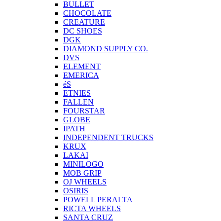
BULLET
CHOCOLATE
CREATURE
DC SHOES
DGK
DIAMOND SUPPLY CO.
DVS
ELEMENT
EMERICA
éS
ETNIES
FALLEN
FOURSTAR
GLOBE
IPATH
INDEPENDENT TRUCKS
KRUX
LAKAI
MINILOGO
MOB GRIP
OJ WHEELS
OSIRIS
POWELL PERALTA
RICTA WHEELS
SANTA CRUZ