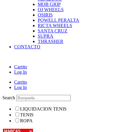
MOB GRIP
OJ WHEELS
OSIRIS
POWELL PERALTA
RICTA WHEELS
SANTA CRUZ
SUPRA
THRASHER
CONTACTO
Carrito
Log In
Carrito
Log In
Search
LIQUIDACION TENIS
TENIS
ROPA