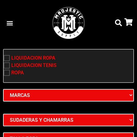
LIQUIDACION ROPA
LIQUIDACION TENIS
ROPA