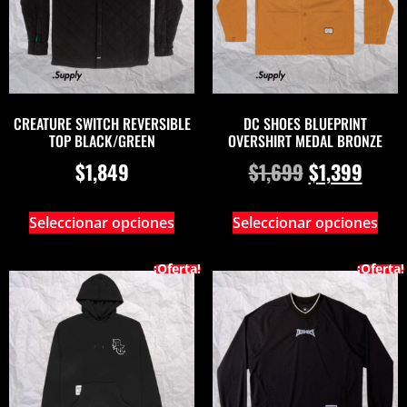
CREATURE SWITCH REVERSIBLE
DC SHOES BLUEPRINT
TOP BLACK/GREEN
OVERSHIRT MEDAL BRONZE
$
1,849
$
1,699
$
1,399
Seleccionar opciones
Seleccionar opciones
¡Oferta!
¡Oferta!