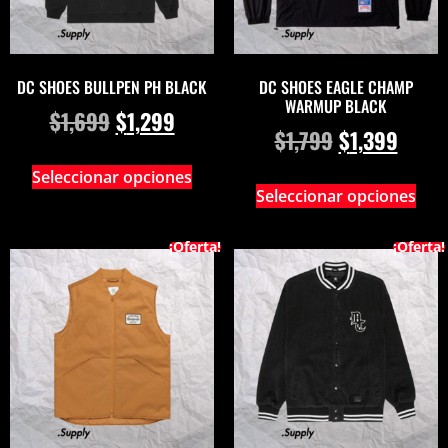
DC SHOES BULLPEN PH BLACK
DC SHOES EAGLE CHAMP
WARMUP BLACK
$
1,699
$
1,299
$
1,799
$
1,399
Seleccionar opciones
Seleccionar opciones
¡Oferta!
¡Oferta!