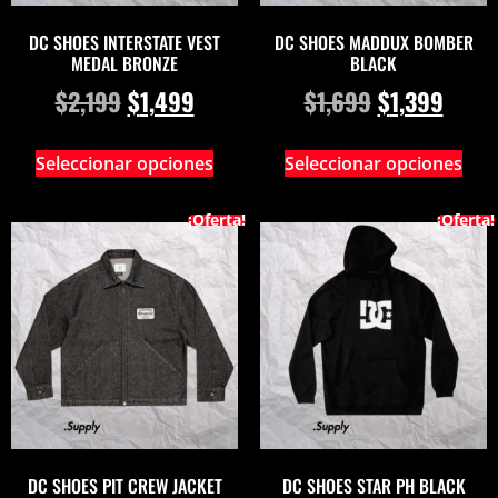
DC SHOES INTERSTATE VEST
DC SHOES MADDUX BOMBER
MEDAL BRONZE
BLACK
$
2,199
$
1,499
$
1,699
$
1,399
Seleccionar opciones
Seleccionar opciones
¡Oferta!
¡Oferta!
DC SHOES PIT CREW JACKET
DC SHOES STAR PH BLACK