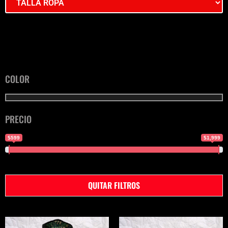
COLOR
PRECIO
$599
$1,999
QUITAR FILTROS