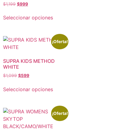
$
1,199
$
999
Seleccionar opciones
¡Oferta!
SUPRA KIDS METHOD
WHITE
$
1,099
$
599
Seleccionar opciones
¡Oferta!