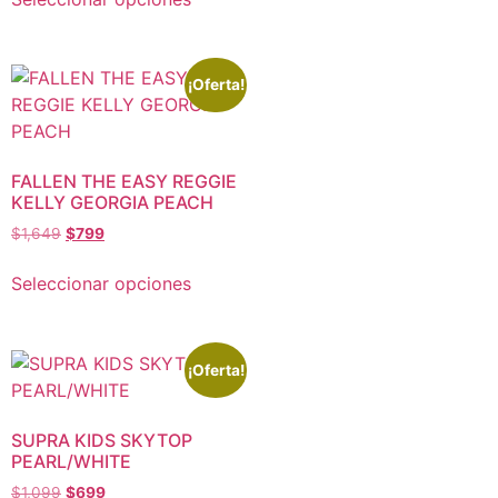
¡Oferta!
FALLEN THE EASY REGGIE
KELLY GEORGIA PEACH
$
1,649
$
799
Seleccionar opciones
¡Oferta!
SUPRA KIDS SKYTOP
PEARL/WHITE
$
1,099
$
699