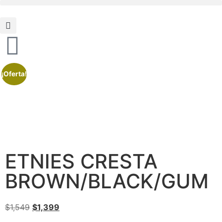
¡Oferta!
ETNIES CRESTA
BROWN/BLACK/GUM
$
1,549
$
1,399