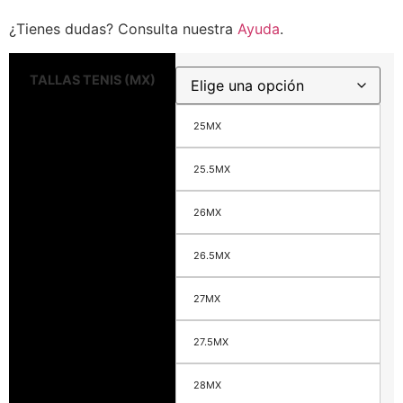
¿Tienes dudas? Consulta nuestra
Ayuda
.
TALLAS TENIS (MX)
25MX
25.5MX
26MX
26.5MX
27MX
27.5MX
28MX