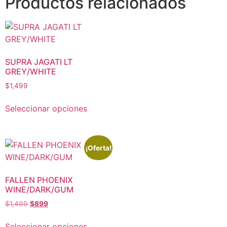
Productos relacionados
SUPRA JAGATI LT
GREY/WHITE
$
1,499
Seleccionar opciones
¡Oferta!
FALLEN PHOENIX
WINE/DARK/GUM
$
1,499
$
899
Seleccionar opciones