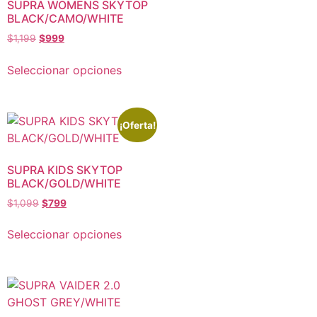
SUPRA WOMENS SKYTOP
BLACK/CAMO/WHITE
$
1,199
$
999
Seleccionar opciones
¡Oferta!
SUPRA KIDS SKYTOP
BLACK/GOLD/WHITE
$
1,099
$
799
Seleccionar opciones