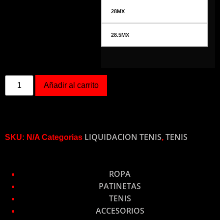
28MX
28.5MX
Añadir al carrito
LIQUIDACION TENIS
TENIS
SKU:
N/A
Categorias
,
CATEGORIAS
ROPA
PATINETAS
TENIS
ACCESORIOS