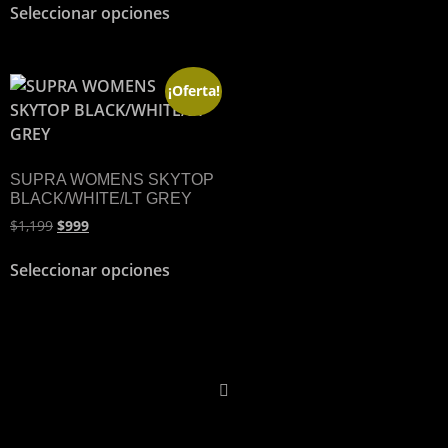
Seleccionar opciones
¡Oferta!
SUPRA WOMENS SKYTOP
BLACK/WHITE/LT GREY
$
1,199
$
999
Seleccionar opciones
DIRECCION