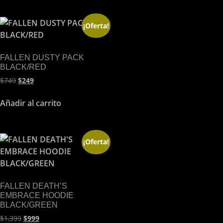
¡Oferta!
FALLEN DUSTY PACK
BLACK/RED
$
749
$
249
Añadir al carrito
¡Oferta!
FALLEN DEATH’S
EMBRACE HOODIE
BLACK/GREEN
$
1,399
$
999