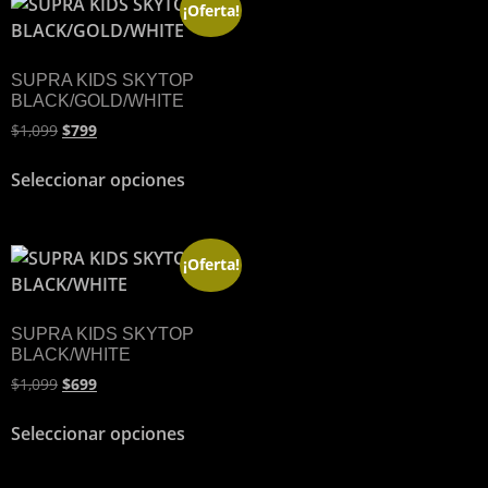
¡Oferta!
SUPRA KIDS SKYTOP
BLACK/GOLD/WHITE
$
1,099
$
799
Seleccionar opciones
¡Oferta!
SUPRA KIDS SKYTOP
BLACK/WHITE
$
1,099
$
699
Seleccionar opciones