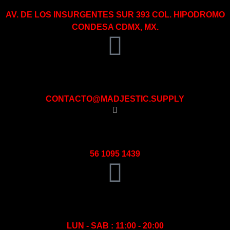
AV. DE LOS INSURGENTES SUR 393 COL. HIPODROMO
CONDESA CDMX, MX.
EMAIL
CONTACTO@MADJESTIC.SUPPLY
WHATSAPP:
56 1095 1439
HORARIO TIENDA (FÍSICA)
LUN - SAB : 11:00 - 20:00