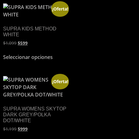
¡Oferta!
SUPRA KIDS METHOD
WHITE
$
1,099
$
599
Seleccionar opciones
¡Oferta!
SUPRA WOMENS SKYTOP
DARK GREY/POLKA
DOT/WHITE
$
1,199
$
999