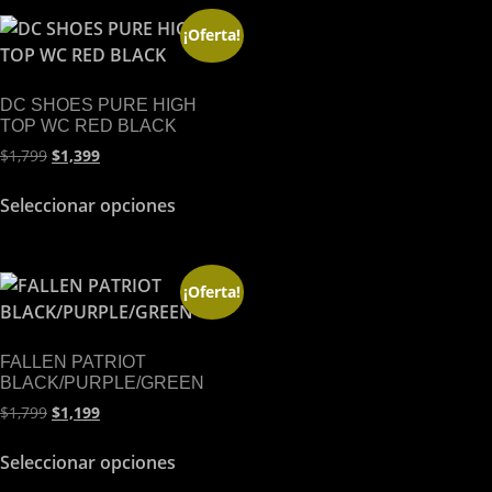
¡Oferta!
DC SHOES PURE HIGH
TOP WC RED BLACK
$
1,799
$
1,399
Seleccionar opciones
¡Oferta!
FALLEN PATRIOT
BLACK/PURPLE/GREEN
$
1,799
$
1,199
Seleccionar opciones