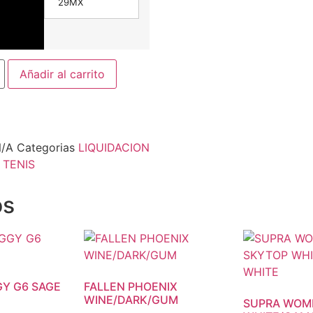
29MX
Añadir al carrito
N/A
Categorias
LIQUIDACION
,
TENIS
os
GY G6 SAGE
FALLEN PHOENIX
WINE/DARK/GUM
SUPRA WOM