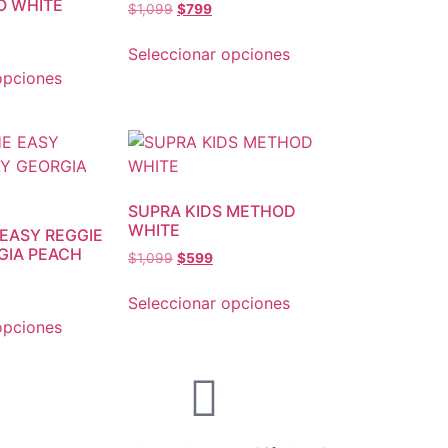
O WHITE
$
1,099
$
799
Seleccionar opciones
opciones
SUPRA KIDS METHOD
WHITE
 EASY REGGIE
GIA PEACH
$
1,099
$
599
Seleccionar opciones
opciones