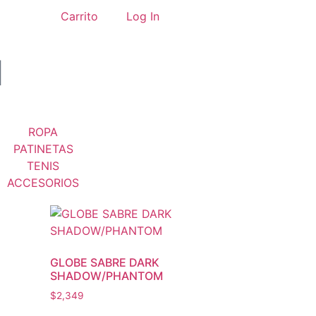
Carrito
Log In
ROPA
PATINETAS
TENIS
ACCESORIOS
GLOBE SABRE DARK
SHADOW/PHANTOM
$
2,349