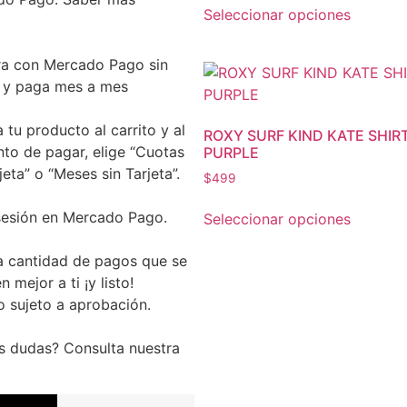
Seleccionar opciones
a con Mercado Pago sin
a y paga mes a mes
 tu producto al carrito y al
ROXY SURF KIND KATE SHIR
o de pagar, elige “Cuotas
PURPLE
jeta” o “Meses sin Tarjeta”.
$
499
 sesión en Mercado Pago.
Seleccionar opciones
la cantidad de pagos que se
 mejor a ti ¡y listo!
o sujeto a aprobación.
s dudas? Consulta nuestra