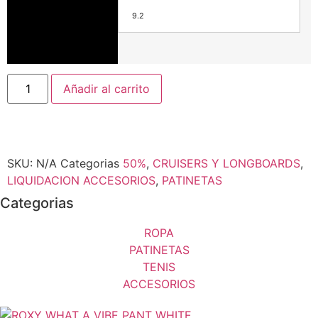
9.2
Añadir al carrito
SKU:
N/A
Categorias
50%
,
CRUISERS Y LONGBOARDS
,
LIQUIDACION ACCESORIOS
,
PATINETAS
Categorias
ROPA
PATINETAS
TENIS
ACCESORIOS