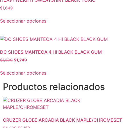
$
1,649
Seleccionar opciones
DC SHOES MANTECA 4 HI BLACK BLACK GUM
$
1,599
$
1,249
Seleccionar opciones
Productos relacionados
CRUZER GLOBE ARCADIA BLACK MAPLE/CHROMESET
$
4,299
$
2,150