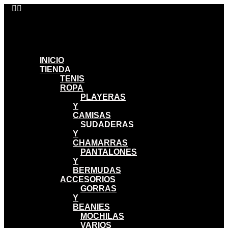
Ir
al
contenido
INICIO
TIENDA
TENIS
ROPA
PLAYERAS
Y
CAMISAS
SUDADERAS
Y
CHAMARRAS
PANTALONES
Y
BERMUDAS
ACCESORIOS
GORRAS
Y
BEANIES
MOCHILAS
VARIOS