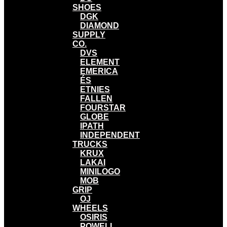
SHOES
DGK
DIAMOND
SUPPLY
CO.
DVS
ELEMENT
EMERICA
ÉS
ETNIES
FALLEN
FOURSTAR
GLOBE
IPATH
INDEPENDENT
TRUCKS
KRUX
LAKAI
MINILOGO
MOB
GRIP
OJ
WHEELS
OSIRIS
POWELL