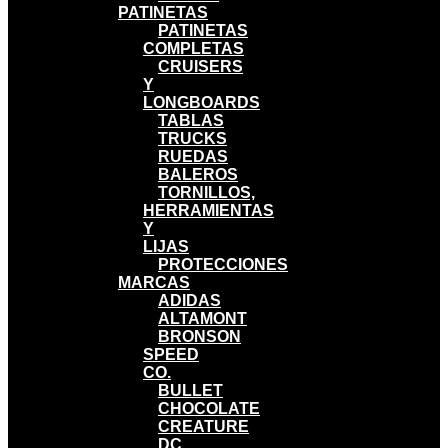
PATINETAS
PATINETAS
COMPLETAS
CRUISERS
Y
LONGBOARDS
TABLAS
TRUCKS
RUEDAS
BALEROS
TORNILLOS,
HERRAMIENTAS
Y
LIJAS
PROTECCIONES
MARCAS
ADIDAS
ALTAMONT
BRONSON
SPEED
CO.
BULLET
CHOCOLATE
CREATURE
DC