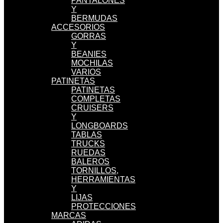
PANTALONES
Y
BERMUDAS
ACCESORIOS
GORRAS
Y
BEANIES
MOCHILAS
VARIOS
PATINETAS
PATINETAS
COMPLETAS
CRUISERS
Y
LONGBOARDS
TABLAS
TRUCKS
RUEDAS
BALEROS
TORNILLOS,
HERRAMIENTAS
Y
LIJAS
PROTECCIONES
MARCAS