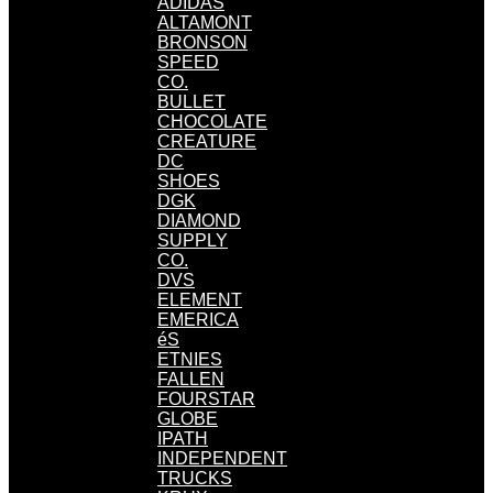
ADIDAS
ALTAMONT
BRONSON
SPEED
CO.
BULLET
CHOCOLATE
CREATURE
DC
SHOES
DGK
DIAMOND
SUPPLY
CO.
DVS
ELEMENT
EMERICA
éS
ETNIES
FALLEN
FOURSTAR
GLOBE
IPATH
INDEPENDENT
TRUCKS