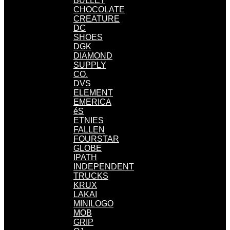
BULLET
CHOCOLATE
CREATURE
DC
SHOES
DGK
DIAMOND
SUPPLY
CO.
DVS
ELEMENT
EMERICA
éS
ETNIES
FALLEN
FOURSTAR
GLOBE
IPATH
INDEPENDENT
TRUCKS
KRUX
LAKAI
MINILOGO
MOB
GRIP