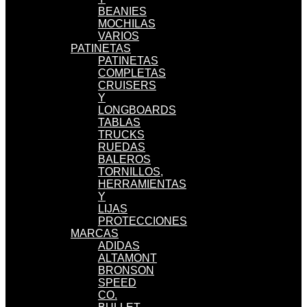
BEANIES
MOCHILAS
VARIOS
PATINETAS
PATINETAS
COMPLETAS
CRUISERS
Y
LONGBOARDS
TABLAS
TRUCKS
RUEDAS
BALEROS
TORNILLOS,
HERRAMIENTAS
Y
LIJAS
PROTECCIONES
MARCAS
ADIDAS
ALTAMONT
BRONSON
SPEED
CO.