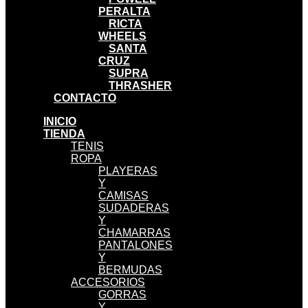
PERALTA
RICTA
WHEELS
SANTA
CRUZ
SUPRA
THRASHER
CONTACTO
INICIO
TIENDA
TENIS
ROPA
PLAYERAS
Y
CAMISAS
SUDADERAS
Y
CHAMARRAS
PANTALONES
Y
BERMUDAS
ACCESORIOS
GORRAS
Y