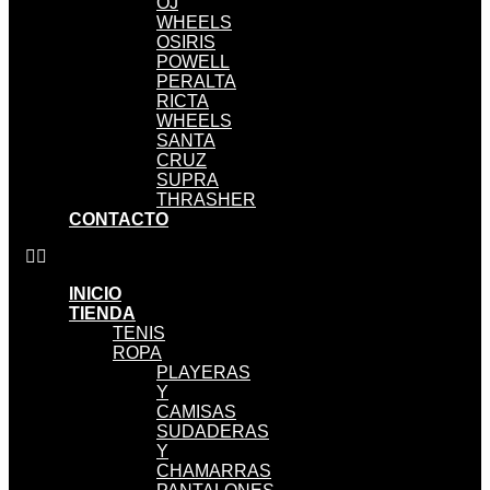
OJ
WHEELS
OSIRIS
POWELL
PERALTA
RICTA
WHEELS
SANTA
CRUZ
SUPRA
THRASHER
CONTACTO
INICIO
TIENDA
TENIS
ROPA
PLAYERAS
Y
CAMISAS
SUDADERAS
Y
CHAMARRAS