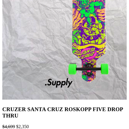
CRUZER SANTA CRUZ ROSKOPP FIVE DROP
THRU
$
4,699
$
2,350