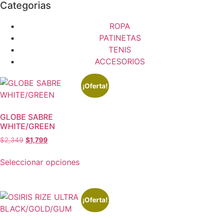
Categorias
ROPA
PATINETAS
TENIS
ACCESORIOS
¡Oferta!
GLOBE SABRE
WHITE/GREEN
$
2,349
$
1,799
Seleccionar opciones
¡Oferta!