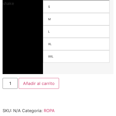
S
M
L
XL
XXL
Añadir al carrito
SKU:
N/A
Categoria:
ROPA