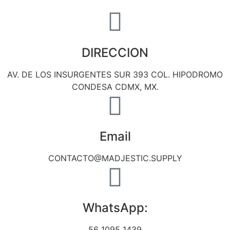
DIRECCION
AV. DE LOS INSURGENTES SUR 393 COL. HIPODROMO
CONDESA CDMX, MX.
Email
CONTACTO@MADJESTIC.SUPPLY
WhatsApp:
56 1095 1439