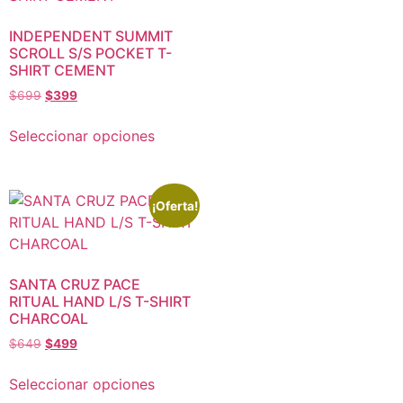
INDEPENDENT SUMMIT
SCROLL S/S POCKET T-
SHIRT CEMENT
$
699
$
399
Seleccionar opciones
¡Oferta!
SANTA CRUZ PACE
RITUAL HAND L/S T-SHIRT
CHARCOAL
$
649
$
499
Seleccionar opciones