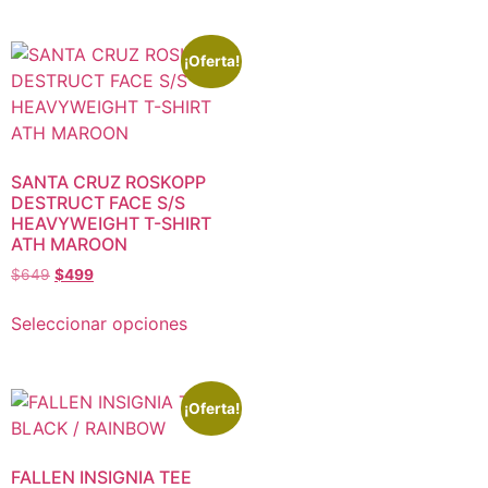
¡Oferta!
SANTA CRUZ ROSKOPP
DESTRUCT FACE S/S
HEAVYWEIGHT T-SHIRT
ATH MAROON
$
649
$
499
Seleccionar opciones
¡Oferta!
FALLEN INSIGNIA TEE