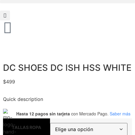
DC SHOES DC ISH HSS WHITE
$
499
Quick description
Hasta 12 pagos sin tarjeta
con Mercado Pago.
Saber más
TALLAS ROPA