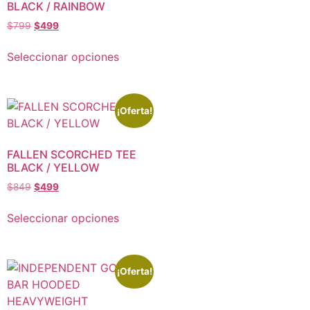
BLACK / RAINBOW
$
799
$
499
Seleccionar opciones
¡Oferta!
FALLEN SCORCHED TEE
BLACK / YELLOW
$
849
$
499
Seleccionar opciones
¡Oferta!