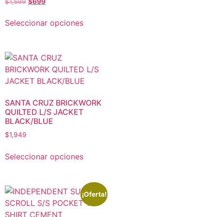
$
1,599
$
699
Seleccionar opciones
SANTA CRUZ BRICKWORK
QUILTED L/S JACKET
BLACK/BLUE
$
1,949
Seleccionar opciones
¡Oferta!