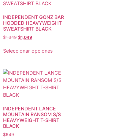
INDEPENDENT GONZ BAR
HOODED HEAVYWEIGHT
SWEATSHIRT BLACK
$
1,349
$
1,049
Seleccionar opciones
INDEPENDENT LANCE
MOUNTAIN RANSOM S/S
HEAVYWEIGHT T-SHIRT
BLACK
$
649