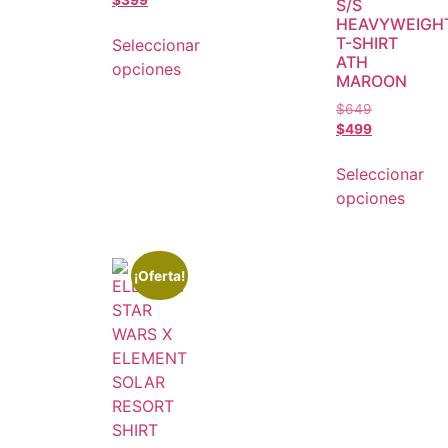
S/S
HEAVYWEIGH
T-SHIRT
Seleccionar
ATH
opciones
MAROON
$
649
$
499
Seleccionar
opciones
¡Oferta!