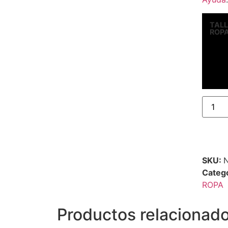
TAL
ROP
SKU:
Categ
ROPA
Productos relacionad