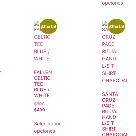
opciones
¡Oferta!
¡Oferta!
FALLEN
CELTIC
TEE
BLUE /
SANTA
WHITE
CRUZ
$
899
PACE
$
499
RITUAL
HAND
L/S T-
Seleccionar
SHIRT
opciones
CHARCOAL