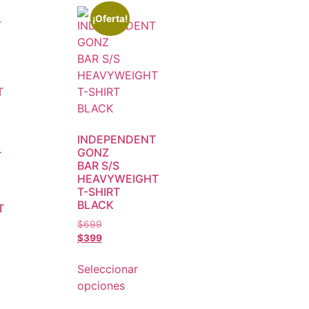
¡Oferta!
INDEPENDENT
GONZ
T
BAR S/S
HEAVYWEIGHT
T-SHIRT
BLACK
T
$
699
$
399
Seleccionar
opciones