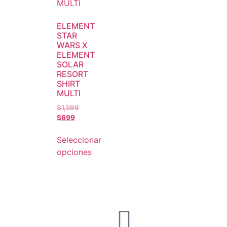
ELEMENT
STAR
WARS X
ELEMENT
SOLAR
RESORT
SHIRT
MULTI
$
1,599
$
699
Seleccionar
opciones