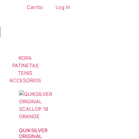
Carrito
Log In
ROPA
PATINETAS
TENIS
ACCESORIOS
QUIKSILVER
ORIGINAL