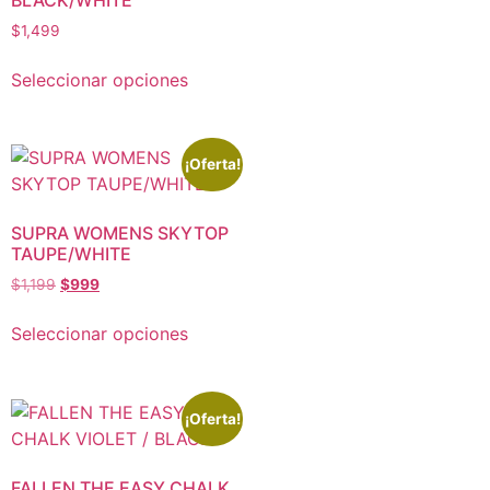
$
1,499
Seleccionar opciones
¡Oferta!
SUPRA WOMENS SKYTOP
TAUPE/WHITE
$
1,199
$
999
Seleccionar opciones
¡Oferta!
FALLEN THE EASY CHALK