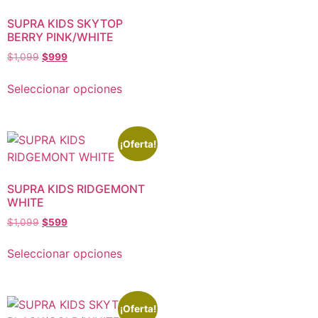
SUPRA KIDS SKYTOP
BERRY PINK/WHITE
$
1,099
$
999
Seleccionar opciones
¡Oferta!
SUPRA KIDS RIDGEMONT
WHITE
$
1,099
$
599
Seleccionar opciones
¡Oferta!