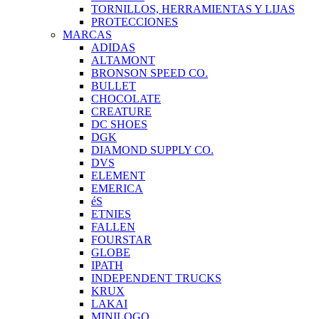
TORNILLOS, HERRAMIENTAS Y LIJAS
PROTECCIONES
MARCAS
ADIDAS
ALTAMONT
BRONSON SPEED CO.
BULLET
CHOCOLATE
CREATURE
DC SHOES
DGK
DIAMOND SUPPLY CO.
DVS
ELEMENT
EMERICA
éS
ETNIES
FALLEN
FOURSTAR
GLOBE
IPATH
INDEPENDENT TRUCKS
KRUX
LAKAI
MINILOGO