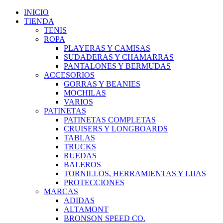
Ir
INICIO
al
TIENDA
contenido
TENIS
ROPA
PLAYERAS Y CAMISAS
SUDADERAS Y CHAMARRAS
PANTALONES Y BERMUDAS
ACCESORIOS
GORRAS Y BEANIES
MOCHILAS
VARIOS
PATINETAS
PATINETAS COMPLETAS
CRUISERS Y LONGBOARDS
TABLAS
TRUCKS
RUEDAS
BALEROS
TORNILLOS, HERRAMIENTAS Y LIJAS
PROTECCIONES
MARCAS
ADIDAS
ALTAMONT
BRONSON SPEED CO.