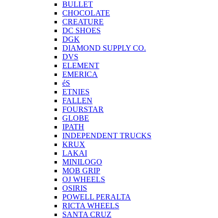
BULLET
CHOCOLATE
CREATURE
DC SHOES
DGK
DIAMOND SUPPLY CO.
DVS
ELEMENT
EMERICA
éS
ETNIES
FALLEN
FOURSTAR
GLOBE
IPATH
INDEPENDENT TRUCKS
KRUX
LAKAI
MINILOGO
MOB GRIP
OJ WHEELS
OSIRIS
POWELL PERALTA
RICTA WHEELS
SANTA CRUZ