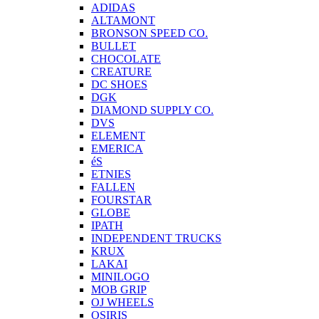
ADIDAS
ALTAMONT
BRONSON SPEED CO.
BULLET
CHOCOLATE
CREATURE
DC SHOES
DGK
DIAMOND SUPPLY CO.
DVS
ELEMENT
EMERICA
éS
ETNIES
FALLEN
FOURSTAR
GLOBE
IPATH
INDEPENDENT TRUCKS
KRUX
LAKAI
MINILOGO
MOB GRIP
OJ WHEELS
OSIRIS