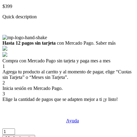
$
399
Quick description
Hay existencias
Hasta 12 pagos sin tarjeta
con Mercado Pago.
Saber más
Compra con Mercado Pago sin tarjeta y paga mes a mes
1
Agrega tu producto al carrito y al momento de pagar, elige “Cuotas
sin Tarjeta” o “Meses sin Tarjeta”.
2
Inicia sesión en Mercado Pago.
3
Elige la cantidad de pagos que se adapten mejor a ti ¡y listo!
Crédito sujeto a aprobación.
¿Tienes dudas? Consulta nuestra
Ayuda
.
SANTA
CRUZ